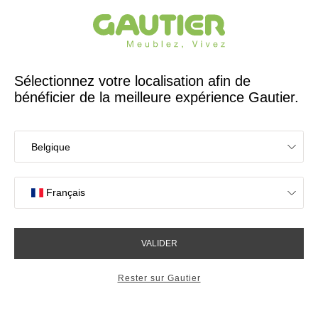
Créateur et fabricant français depuis 65 ans
Gautier
Accueil
Hommage - Dominique Soulard, “Gautier, toute ma vie”