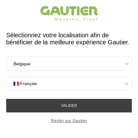
Créateur et fabricant français depuis 65 ans
Gautier
Accueil
Collections
Graphic