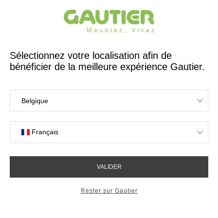
Créateur et fabricant français depuis 65 ans
Gautier
Accueil
Chambre
Tables de chevet