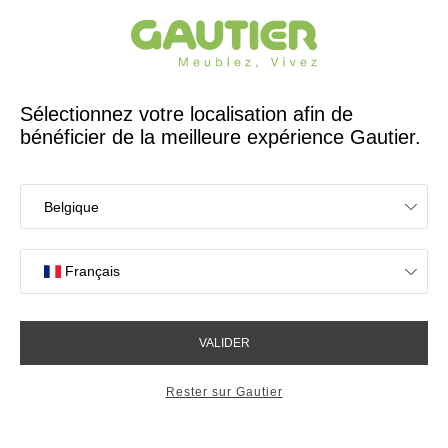
Créateur et fabricant français depuis 65 ans
Gautier
Accueil
Nos solutions pensées pour les professionnels
Nos solutions pensées
pour les professionnels
NOUS CONTACTER