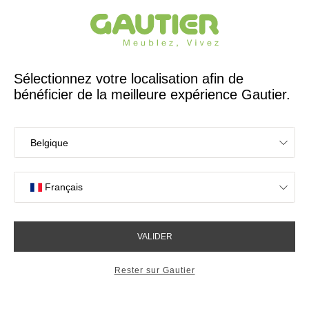
Créateur et fabricant français depuis 65 ans
Gautier
Accueil
Collections
Evola