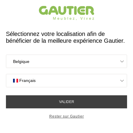
Créateur et fabricant français depuis 65 ans
Gautier
Accueil
Tables
Tables basses