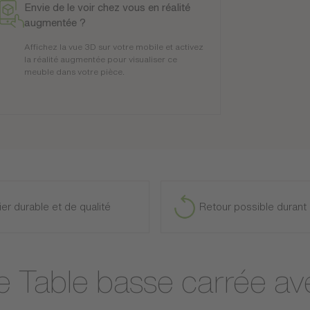
Envie de le voir chez vous en réalité
augmentée ?
Affichez la vue 3D sur votre mobile et activez
la réalité augmentée pour visualiser ce
meuble dans votre pièce.
ier durable et de qualité
Retour possible durant 
re Table basse carrée ave