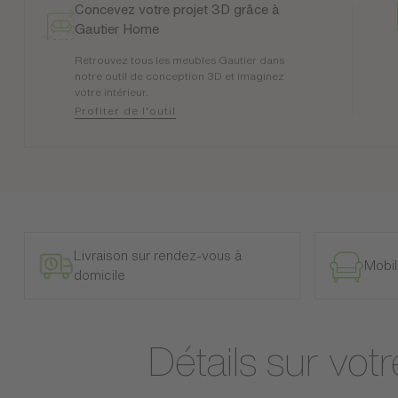
Concevez votre projet 3D grâce à
Gautier Home
Retrouvez tous les meubles Gautier dans
notre outil de conception 3D et imaginez
votre intérieur.
Profiter de l'outil
Livraison sur rendez-vous à
Mobil
domicile
Détails sur vot