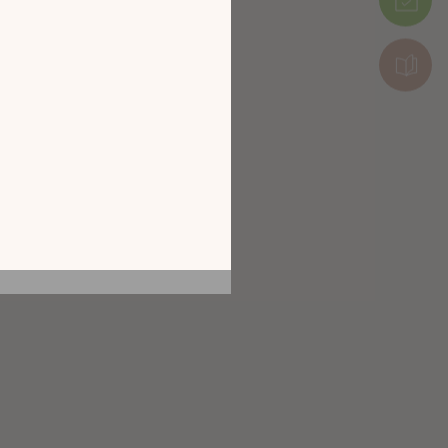
tion en découvrant
ur l’écran de votre
ix !
CATALOGUE 2026