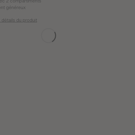
avec 2 compartiments
nt généreux
 détails du produit