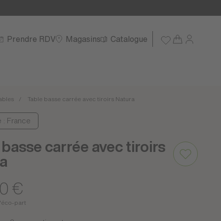
Prendre RDV
Magasins
Catalogue
ables
Table basse carrée avec tiroirs Natura
e : France
 basse carrée avec tiroirs
a
0 €
'éco-part