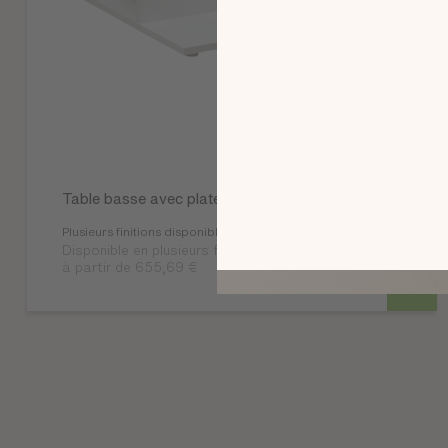
Table basse avec plateau en verre Adulis
Plusieurs finitions disponibles
Disponible en plusieurs finitions
à partir de 655,69 €