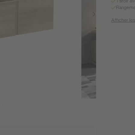
1 tiroir 
Rangeme
Afficher les