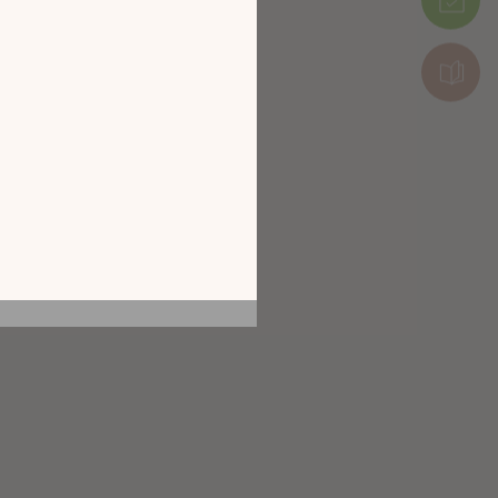
tion en découvrant
ur l’écran de votre
ix !
CATALOGUE 2026