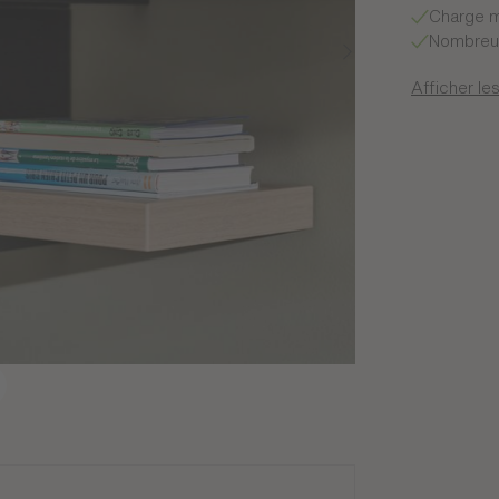
Charge m
Nombreus
Afficher les