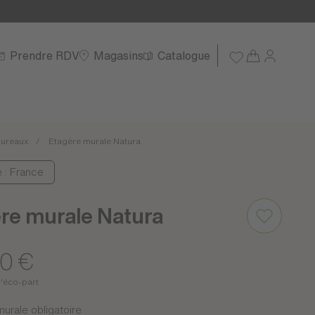
Prendre RDV
Magasins
Catalogue
ureaux
Etagère murale Natura
e : France
re murale Natura
00 €
d'éco-part
murale obligatoire