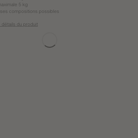
aximale 5 kg
es compositions possibles
 détails du produit