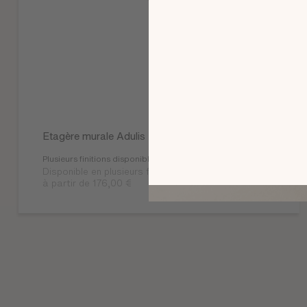
Etagère murale Adulis
Plusieurs finitions disponibles
Disponible en plusieurs finitions
à partir de 176,00 €