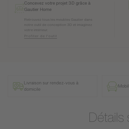
Concevez votre projet 3D grâce à
Gautier Home
Retrouvez tous les meubles Gautier dans
notre outil de conception 3D et imaginez
votre intérieur.
Profiter de l'outil
Livraison sur rendez-vous à
Mobil
domicile
Détails