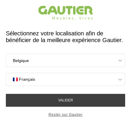
Créateur et fabricant français depuis 65 ans
Gautier
Accueil
Contactez-nous
Contactez-nous
Une question à nous poser ? Envoyez-
nous un message via le formulaire de
contact, le service client Gautier vous