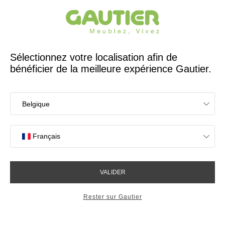
Créateur et fabricant français depuis 65 ans
Gautier
Accueil
Meubles TV
Meubles TV modulables