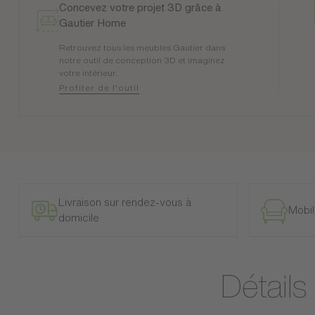
Concevez votre projet 3D grâce à
Gautier Home
Retrouvez tous les meubles Gautier dans
notre outil de conception 3D et imaginez
votre intérieur.
Profiter de l'outil
Livraison sur rendez-vous à
Mobil
domicile
Détails