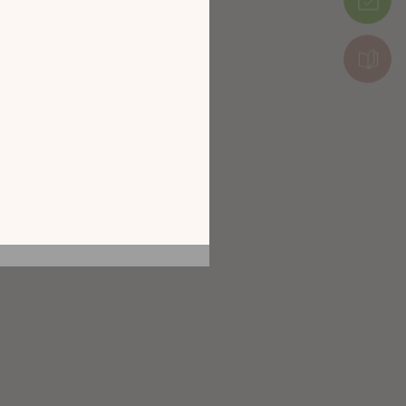
tion en découvrant
ur l’écran de votre
ix !
CATALOGUE 2026