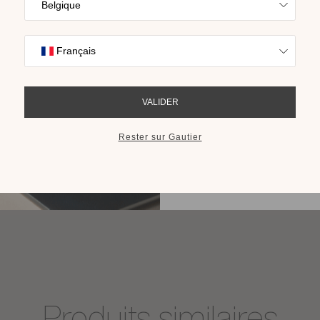
Trouvez l’inspira
nos collections s
cho
RECEVOIR LE 
Produits similaires