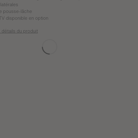
latérales
e pousse-lâche
TV disponible en option
 détails du produit