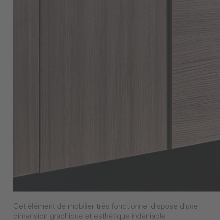
Cet élément de mobilier très fonctionnel dispose d'une
dimension graphique et esthétique indéniable.