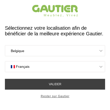
Créateur et fabricant français depuis 65 ans
Gautier
Accueil
Bureaux
Bibliothèque étagère design Arco
Bibliothèque étagère design
Arco