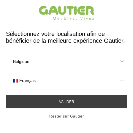
Créateur et fabricant français depuis 65 ans
Gautier
Accueil
60 ans d'histoire