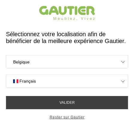
Créateur et fabricant français depuis 65 ans
Gautier
Accueil
Décoration
Tapis