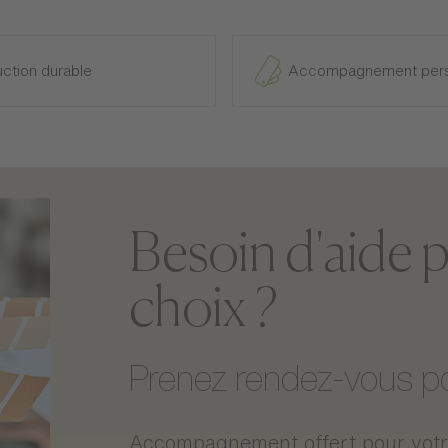
Poids
Dimensions
ction durable
Accompagnement pers
Dimensions des colis
Besoin d'aide p
choix ?
Prenez rendez-vous pou
Accompagnement offert pour votre