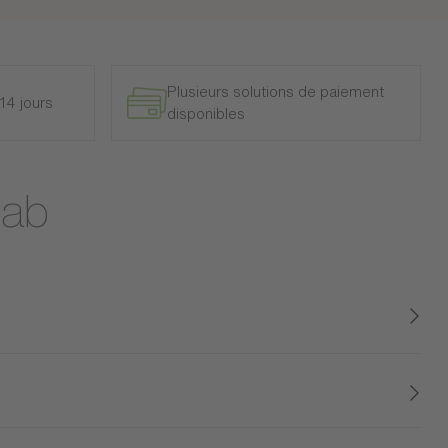
Plusieurs solutions de paiement
14 jours
disponibles
jab
Non applicable