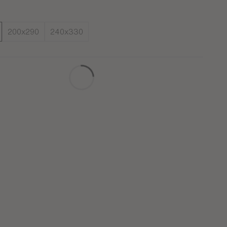
s
200x290
240x330