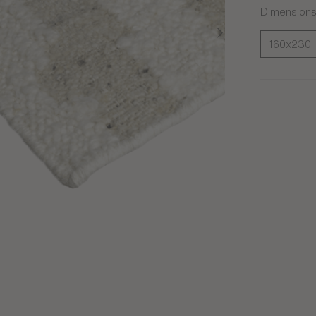
Dimension
160x230