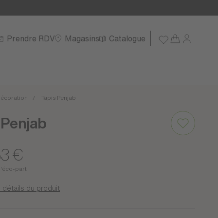
Prendre RDV
Magasins
Catalogue
écoration
Tapis Penjab
 Penjab
53 €
d'éco-part
 détails du produit