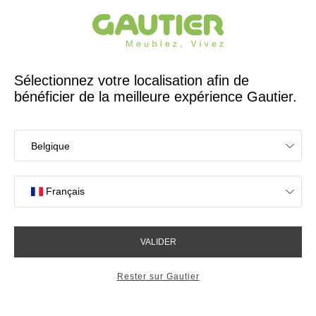
Créateur et fabricant français depuis 65 ans
Gautier
Accueil
Décoration
Luminaires