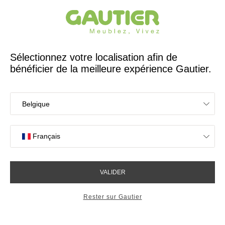
Créateur et fabricant français depuis 65 ans
Gautier
Accueil
Rangements
Bibliothèques