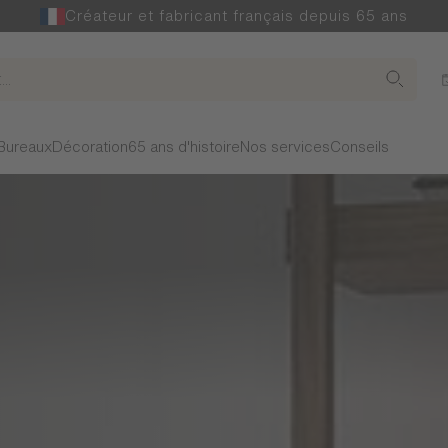
Créateur et fabricant français depuis 65 ans
Bureaux
Décoration
65 ans d'histoire
Nos services
Conseils