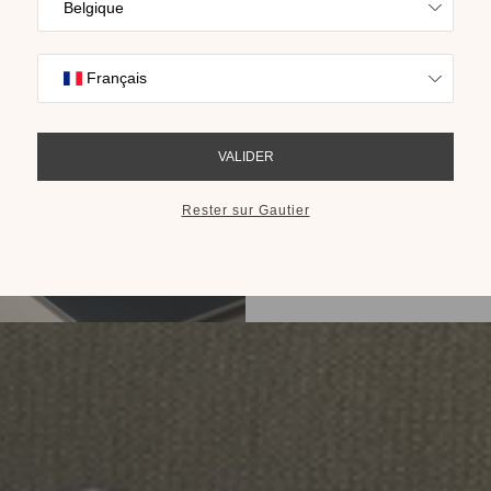
Trouvez l’inspira
nos collections s
cho
RECEVOIR LE 