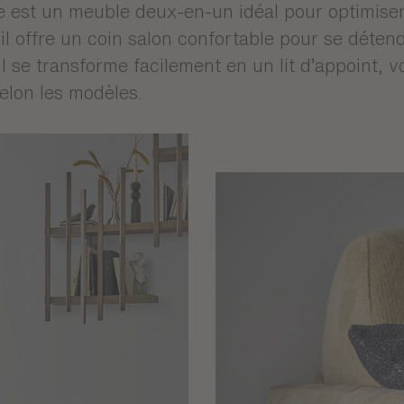
 convertible : confor
réunis
e est un meuble deux-en-un idéal pour optimiser
 il offre un coin salon confortable pour se déten
 il se transforme facilement en un lit d’appoint, v
elon les modèles.