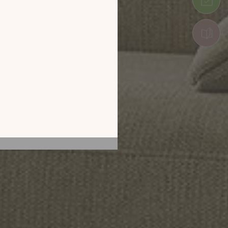
tion en découvrant
ur l’écran de votre
ix !
CATALOGUE 2026