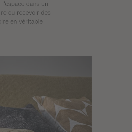
t et
 l’espace dans un
dre ou recevoir des
oire en véritable