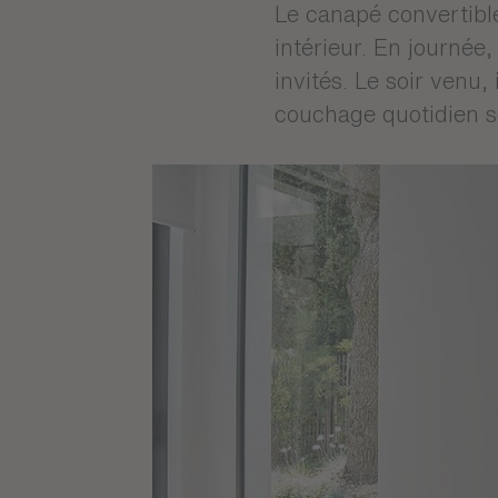
Le canapé
praticité 
Le canapé convertibl
intérieur. En journée,
invités. Le soir venu,
couchage quotidien s