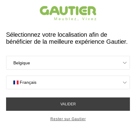
Créateur et fabricant français depuis 65 ans
Gautier
Accueil
Collections
Setis