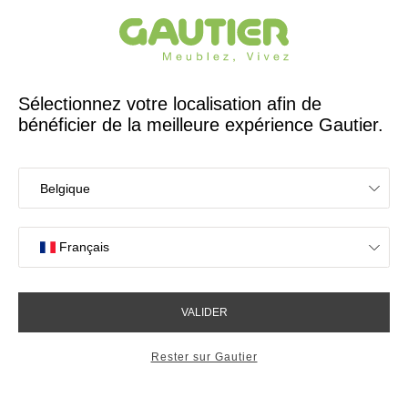
Créateur et fabricant français depuis 65 ans
Gautier
Accueil
Tous nos conseils pour aménager un intérieur qui vous ressemble