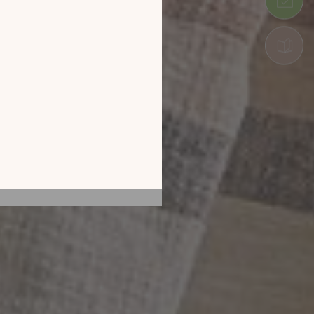
tion en découvrant
ur l’écran de votre
ix !
CATALOGUE 2026