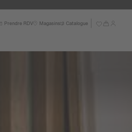
Prendre RDV
Magasins
Catalogue