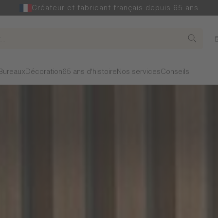
Créateur et fabricant français depuis 65 ans
Bureaux
Décoration
65 ans d'histoire
Nos services
Conseils