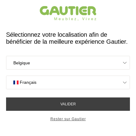
Créateur et fabricant français depuis 65 ans
Gautier
Accueil
Collections
Symphonie