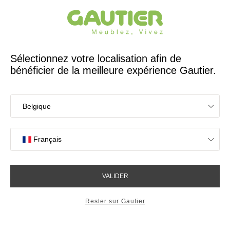
Créateur et fabricant français depuis 65 ans
Gautier
Accueil
Collections
Adulis