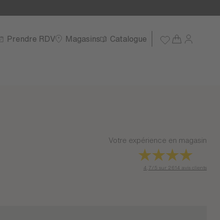
Prendre RDV
Magasins
Catalogue
Votre expérience en magasin
4,7/5 sur 2614 avis clients