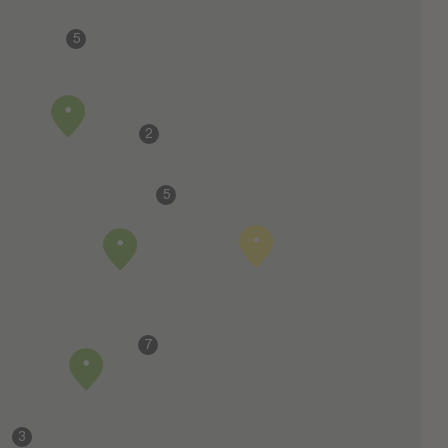
5
2
5
7
3