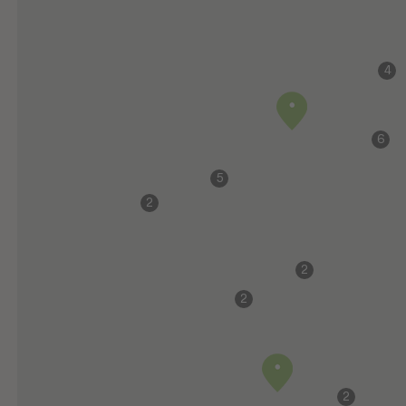
4
6
5
2
2
2
2