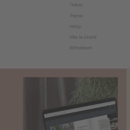
Thillois
Trignac
Vélizy
Ville-la-Grand
Wittenheim