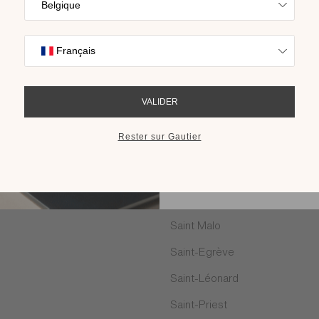
Trouvez l’inspira
Lorient
nos collections s
cho
Marvejols
Mondeville
RECEVOIR LE 
Paris
Poitiers
Puilboreau
Quetigny
Rodez
Saint Malo
Saint-Egrève
Saint-Léonard
Saint-Priest