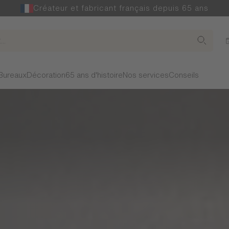
Créateur et fabricant français depuis 65 ans
Bureaux
Décoration
65 ans d'histoire
Nos services
Conseils