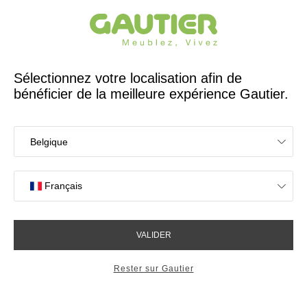
Créateur et fabricant français depuis 65 ans
Gautier
Accueil
Rangements
Tablette chevet Graphic
Tablette chevet Graphic