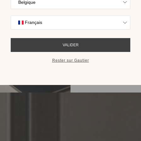
Trouvez l’inspira
nos collections s
cho
RECEVOIR LE 