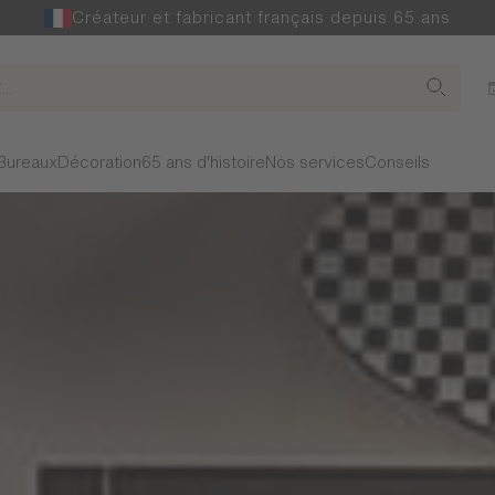
Créateur et fabricant français depuis 65 ans
Bureaux
Décoration
65 ans d'histoire
Nos services
Conseils