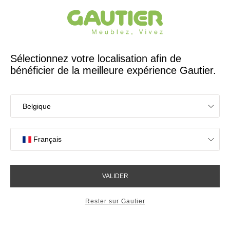
Créateur et fabricant français depuis 65 ans
Gautier
Accueil
Décoration pour enfants
Luminaires