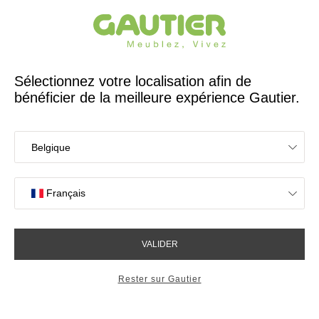
Créateur et fabricant français depuis 65 ans
Gautier
Accueil
Rangements
Étagères murales