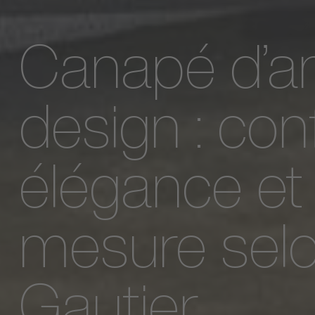
Canapé d’a