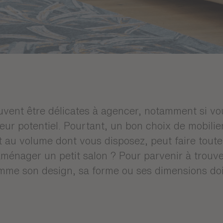
uvent être délicates à agencer, notamment si vo
eur potentiel. Pourtant, un bon choix de mobilier,
 au volume dont vous disposez, peut faire toute 
ménager un petit salon ? Pour parvenir à trouver
omme son design, sa forme ou ses dimensions doi