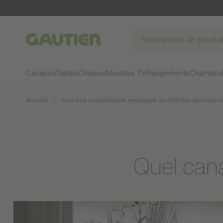
Gautier
Canapés
Tables
Chaises
Meubles TV
Rangements
Chambre
Accueil
Tous nos conseils pour aménager un intérieur qui vous 
Quel cana