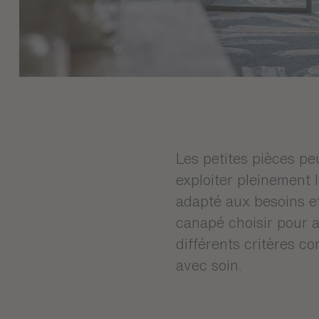
Les petites pièces pe
exploiter pleinement l
adapté aux besoins et
canapé choisir pour a
différents critères c
avec soin.