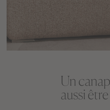
Un canapé
aussi être