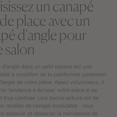
sissez un canapé
 de place avec un
pé d'angle pour
e salon
d’angle dans un petit espace est une
 idée à condition de le positionner justement
l’angle de votre pièce. Assez volumineux, il
voir tendance à écraser votre pièce si sa
st trop centrale. Une bonne astuce est de
 un modèle de canapé modulable : vous
si associer et dissocier la méridienne de