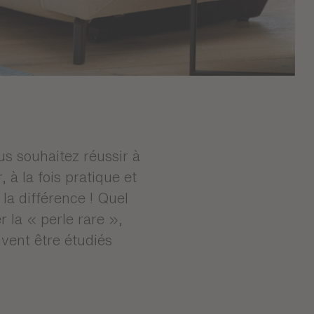
us souhaitez réussir à
 à la fois pratique et
la différence ! Quel
 la « perle rare »,
vent être étudiés