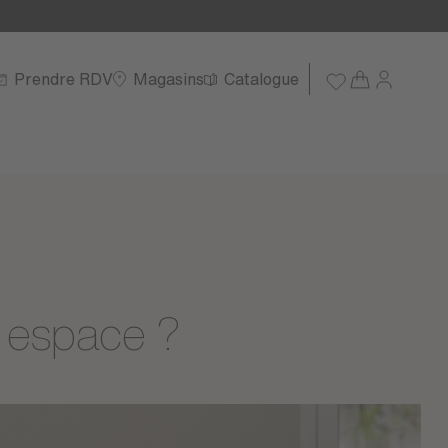
Prendre RDV
Magasins
Catalogue
t espace ?