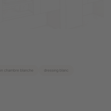
on chambre blanche
dressing blanc