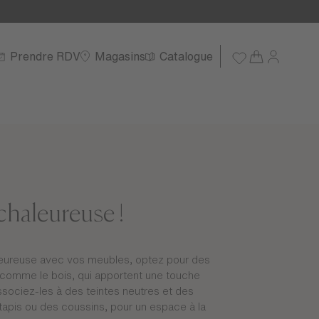
Prendre RDV
Magasins
Catalogue
haleureuse !
eureuse avec vos meubles, optez pour des
s comme le bois, qui apportent une touche
Associez-les à des teintes neutres et des
apis ou des coussins, pour un espace à la