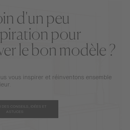
in d'un peu
spiration pour
ver le bon modèle ?
us vous inspirer et réinventons ensemble
ieur.
 DES CONSEILS, IDÉES ET
ASTUCES