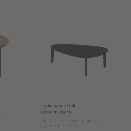
Table basse Galet
personnalisable
ons
Disponible en plusieurs finitions
à partir de 519,00 €