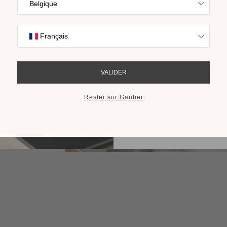
Trouvez l’inspira
nos collections s
cho
RECEVOIR LE 