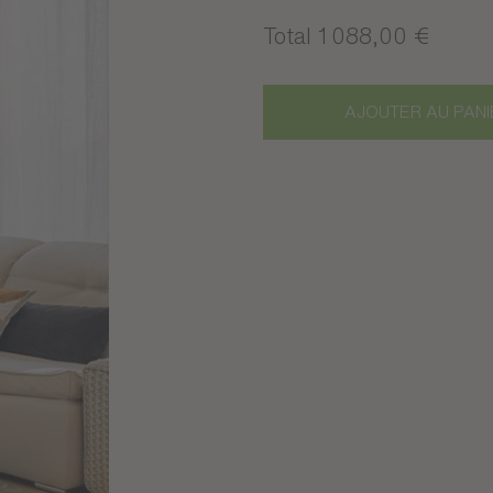
Total 1 088,00 €
AJOUTER AU PANI