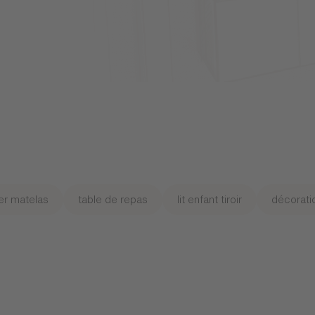
r matelas
table de repas
lit enfant tiroir
décorati