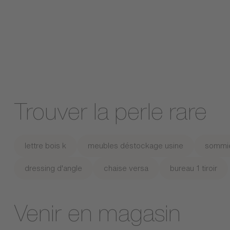
Trouver la perle rare
lettre bois k
meubles déstockage usine
sommie
dressing d'angle
chaise versa
bureau 1 tiroir
Venir en magasin