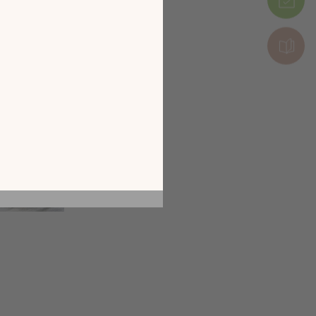
tion en découvrant
ur l’écran de votre
ix !
CATALOGUE 2026