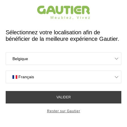
Créateur et fabricant français depuis 65 ans
Gautier
Accueil
Idées déco Salon