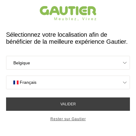
Créateur et fabricant français depuis 65 ans
Gautier
Accueil
Protection des données