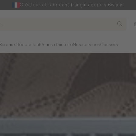
Créateur et fabricant français depuis 65 ans
Bureaux
Décoration
65 ans d'histoire
Nos services
Conseils