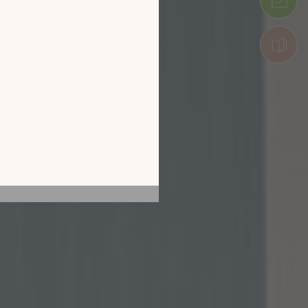
tion en découvrant
ur l’écran de votre
ix !
CATALOGUE 2026