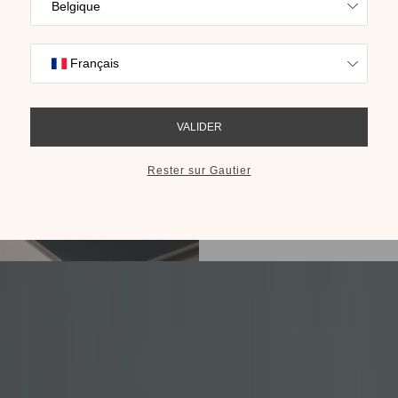
Trouvez l’inspira
nos collections s
cho
RECEVOIR LE 