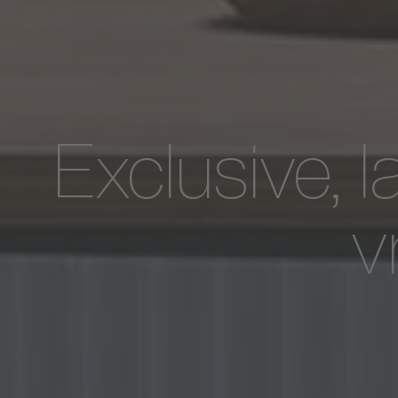
Exclusive, l
v