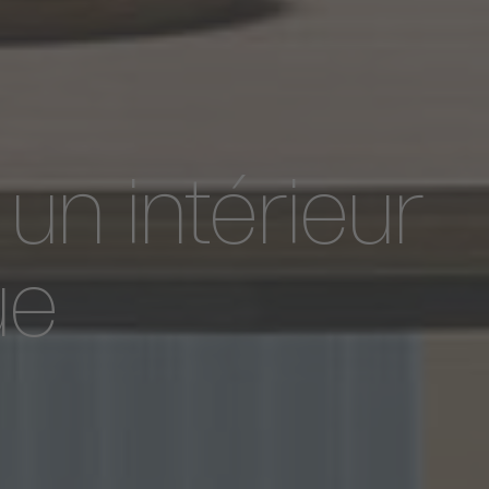
 un intérieur
ue