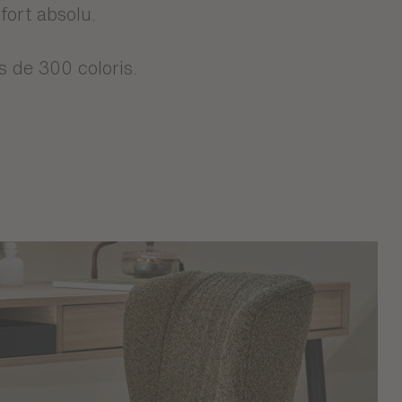
Nous vous proposons
incarne notre
fort absolu.
s de 300 coloris.