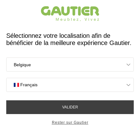
Créateur et fabricant français depuis 65 ans
Gautier
Accueil
Chambre
Commodes