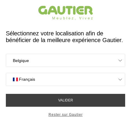
Créateur et fabricant français depuis 65 ans
Gautier
Accueil
Rangements