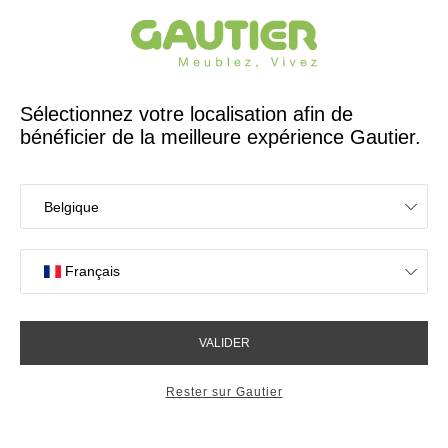
Créateur et fabricant français depuis 65 ans
Gautier
Accueil
Bureaux
Etagère murale Natura
Etagère murale Natura