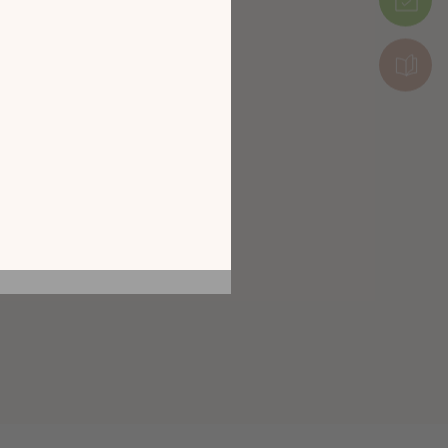
tion en découvrant
ur l’écran de votre
ix !
CATALOGUE 2026