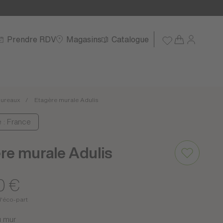
Prendre RDV
Magasins
Catalogue
ureaux
Etagère murale Adulis
e : France
re murale Adulis
0 €
d'éco-part
u mur