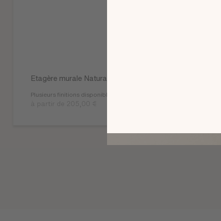
Etagère murale Natura
Plusieurs finitions disponibles
à partir de 205,00 €