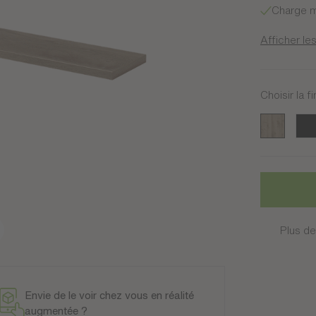
Charge m
Afficher les
Choisir la fi
Sierra
Noir
Plus de
Envie de le voir chez vous en réalité
augmentée ?