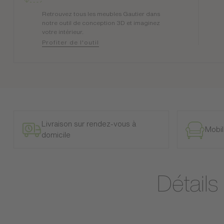
Retrouvez tous les meubles Gautier dans
notre outil de conception 3D et imaginez
votre intérieur.
Profiter de l'outil
Livraison sur rendez-vous à
Mobil
domicile
Détails