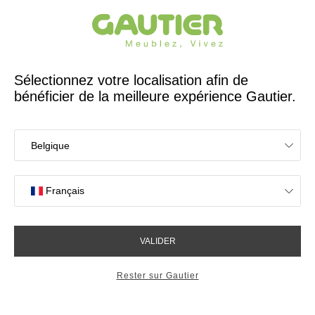
Créateur et fabricant français depuis 65 ans
Gautier
Accueil
Bureaux
Etagère murale Arco
Etagère murale Arco