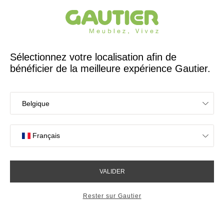
Créateur et fabricant français depuis 65 ans
Gautier
Accueil
Idées déco Bureau
Bureau Imagine