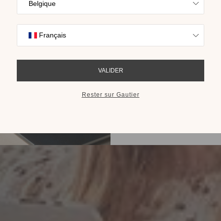
Trouvez l’inspira
nos collections s
cho
RECEVOIR LE 