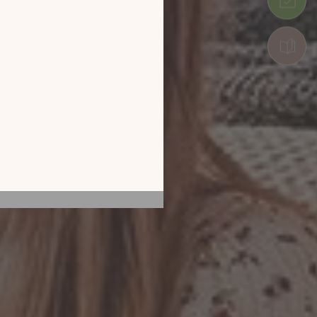
tion en découvrant
ur l’écran de votre
ix !
CATALOGUE 2026