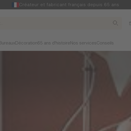
Créateur et fabricant français depuis 65 ans
Bureaux
Décoration
65 ans d'histoire
Nos services
Conseils