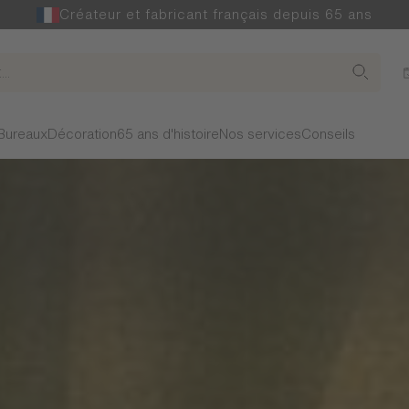
Créateur et fabricant français depuis 65 ans
Bureaux
Décoration
65 ans d'histoire
Nos services
Conseils