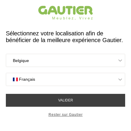
Créateur et fabricant français depuis 65 ans
Gautier
Accueil
Meubles de bureau
Étagères