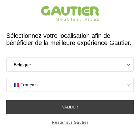
Créateur et fabricant français depuis 65 ans
Gautier
Accueil
Chaises