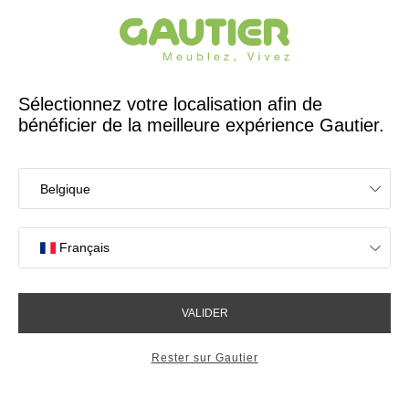
Créateur et fabricant français depuis 65 ans
Gautier
Accueil
Chaises
Chaise Alcyon pieds bois graphite
Chaise Alcyon pieds bois
graphite