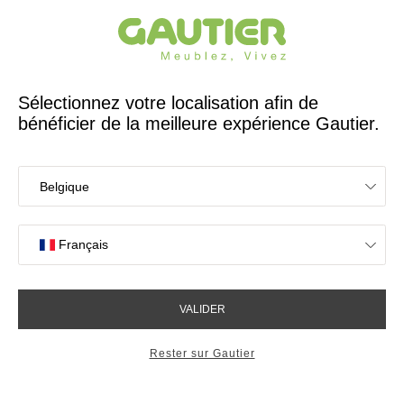
Créateur et fabricant français depuis 65 ans
Gautier
Accueil
Bureaux
Fauteuil home office Alcyon pieds alu noir
Fauteuil home office Alcyon
pieds alu noir