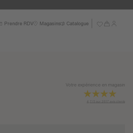
Prendre RDV
Magasins
Catalogue
Votre expérience en magasin
4,7/5 sur 2617 avis clients