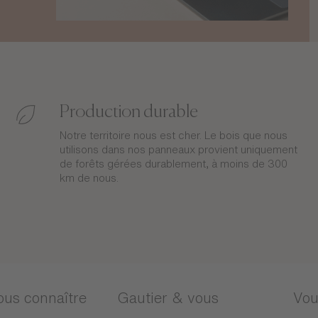
Production durable
Notre territoire nous est cher. Le bois que nous
utilisons dans nos panneaux provient uniquement
de forêts gérées durablement, à moins de 300
km de nous.
ous connaître
Gautier & vous
Vou