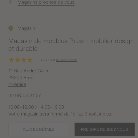
Magasins proches de vous
Magasin
Magasin de meubles Brest : mobilier design
et durable
4,7/5 sur
50 avis clients
11 Rue André Colin
29200 Brest
Itinéraire
02 98 44 21 27
10:00–12:30 / 14:00–19:00
Votre magasin sera fermé du 1er au 8 août inclus.
PLUS DE DÉTAILS
PRENDRE RENDEZ-VOUS