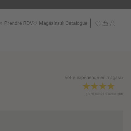
Prendre RDV
Magasins
Catalogue
Votre expérience en magasin
4,7/5 sur 2618 avis clients