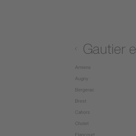
Gautier 
Amiens
Augny
Bergerac
Brest
Cahors
Cholet
Elancourt