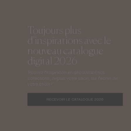
Toujours plus
d'inspirations avec le
nouveau catalogue
digital 2026
Trouvez l’inspiration en découvrant nos
collections, depuis votre salon, sur l’écran de
votre choix !
RECEVOIR LE CATALOGUE 2026