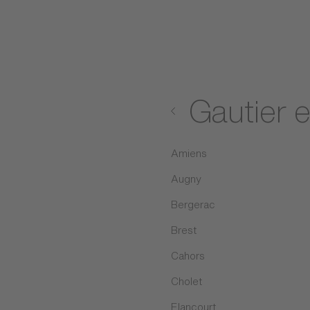
Gautier 
Amiens
Augny
Bergerac
Brest
Cahors
Cholet
Elancourt