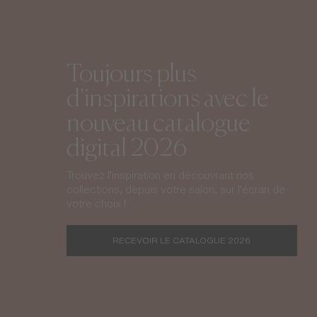
Toujours plus
d'inspirations avec le
nouveau catalogue
digital 2026
Trouvez l’inspiration en découvrant nos
collections, depuis votre salon, sur l’écran de
votre choix !
RECEVOIR LE CATALOGUE 2026