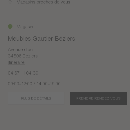
Magasins proches de vous
Magasin
Meubles Gautier Béziers
Avenue d'oc
34506 Béziers
Itinéraire
04 67 11 04 39
09:00–12:00 / 14:00–19:00
PLUS DE DÉTAILS
PRENDRE RENDEZ-VOUS