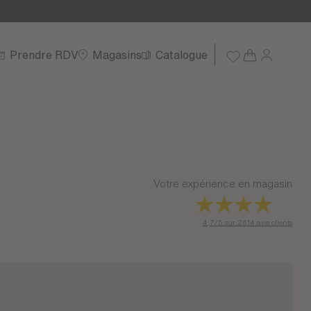
Prendre RDV
Magasins
Catalogue
Votre expérience en magasin
4,7/5 sur 2614 avis clients